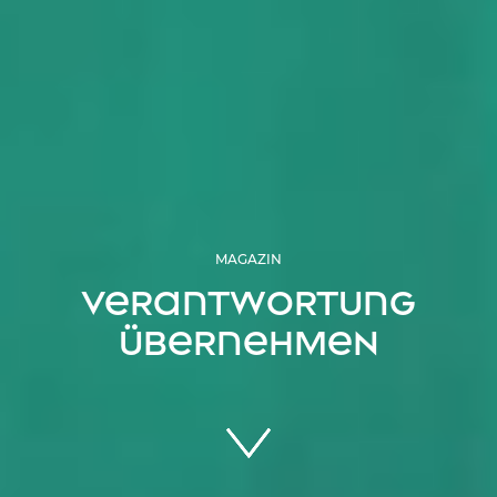
MAGAZIN
Verant­wortung
über­nehmen
Zum Inhalt springen